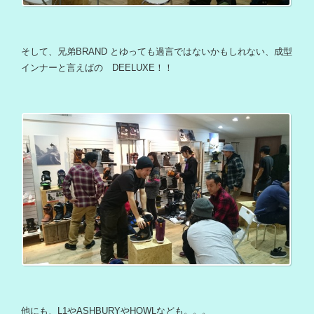
そして、兄弟BRAND とゆっても過言ではないかもしれない、成型
インナーと言えばの DEELUXE！！
他にも、L1やASHBURYやHOWLなども。。。