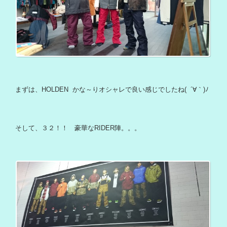
まずは、HOLDEN かな～りオシャレで良い感じでしたね( ´∀｀)ﾉ
そして、３２！！ 豪華なRIDER陣。。。