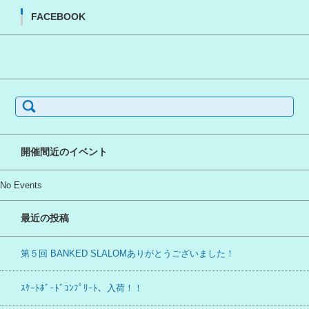
FACEBOOK
検
索:
開催間近のイベント
No Events
最近の投稿
第５回 BANKED SLALOMありがとうございました！
ｽｹｰﾄﾎﾞｰﾄﾞｺﾝﾌﾟﾘｰﾄ、入荷！！