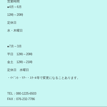
営業時間
●4月～6月
12時～20時
定休日
水・木曜日
●7月～3月
平日 12時～20時
金土 12時～21時
定休日 水曜日
・ｲﾍﾞﾝﾄ・ﾂｱｰ・ｽｸｰﾙ等で変更になることあります。
TEL：080-1225-6503
FAX：076-232-7786