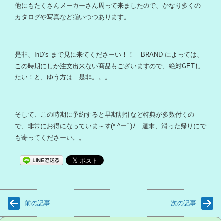
他にもたくさんメーカーさん周って来ましたので、かなり多くの
カタログや写真など揃いつつあります。
是非、InD’s まで見に来てくださーい！！ BRAND によっては、
この時期にしか注文出来ない商品もございますので、絶対GETし
たい！と、ゆう方は、是非。。。
そして、この時期に予約すると早期割引など特典が多数付くの
で、非常にお得になっていま～す(* ^ーﾟ)ﾉ 週末、滑った帰りにで
も寄ってくださーい。。
前の記事
次の記事