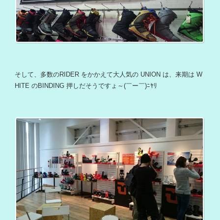
そして、多数のRIDER をかかえて大人気の UNION は、来期は W
HITE のBINDING 押しだそうですょ～(￣ー￣)ﾆﾔﾘ