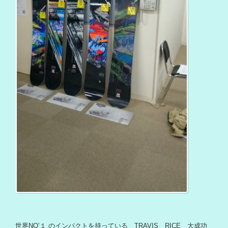
世界NO’１ のインパクトを持っている TRAVIS RICE 大成功