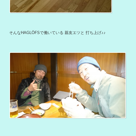
そんなHAGLÖFSで働いている 親友エツと 打ち上げ♪♪