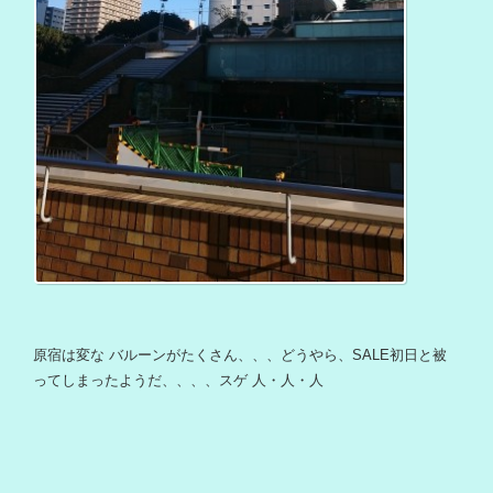
原宿は変な バルーンがたくさん、、、どうやら、SALE初日と被
ってしまったようだ、、、、スゲ 人・人・人