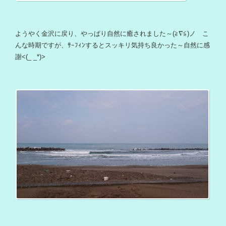
ようやく金沢に戻り、やっぱり自然に癒されました～(≧∇≦)ノ こ
んな時期ですが、ｻｰﾌｨﾝするとスッキリ気持ち良かった～自然に感
謝<(_ _*)>