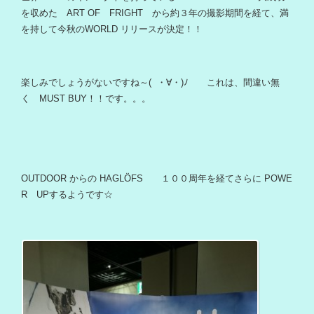
を収めた ART OF FRIGHT から約３年の撮影期間を経て、満
を持して今秋のWORLD リリースが決定！！
楽しみでしょうがないですね～( ・∀・)ﾉ これは、間違い無
く MUST BUY！！です。。。
OUTDOOR からの HAGLÖFS １００周年を経てさらに POWE
R UPするようです☆