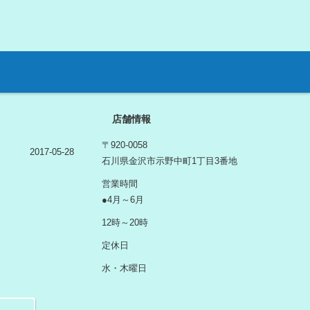
店舗情報
〒920-0058
2017-05-28
石川県金沢市示野中町1丁目3番地
営業時間
●4月～6月
12時～20時
定休日
水・木曜日