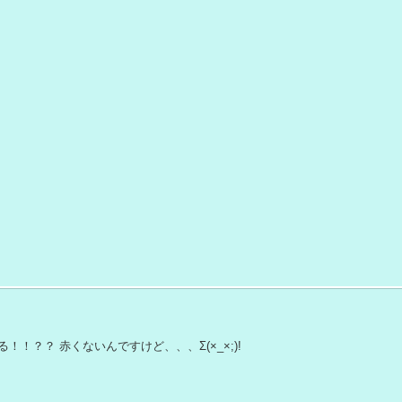
る！！？？ 赤くないんですけど、、、Σ(×_×;)!