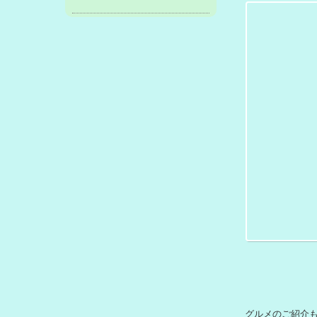
旧 ブログ