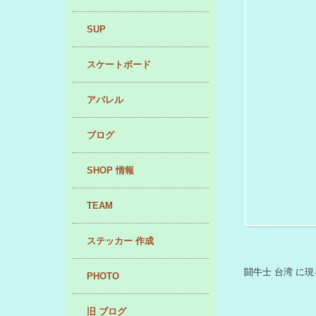
SURF
SUP
スケートボード
アパレル
ブログ
SHOP 情報
TEAM
ステッカー 作成
闘牛士 台湾 に現
PHOTO