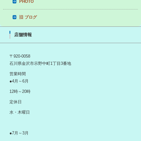
PHOTO
旧 ブログ
店舗情報
〒920-0058
石川県金沢市示野中町1丁目3番地
営業時間
●4月～6月
12時～20時
定休日
水・木曜日
●7月～3月