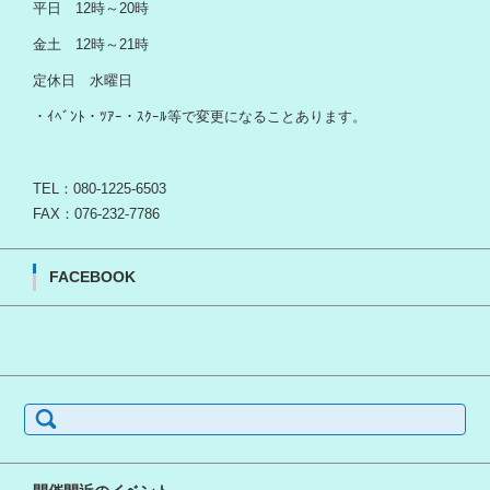
平日 12時～20時
金土 12時～21時
定休日 水曜日
・ｲﾍﾞﾝﾄ・ﾂｱｰ・ｽｸｰﾙ等で変更になることあります。
TEL：080-1225-6503
FAX：076-232-7786
FACEBOOK
検
索: