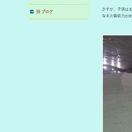
さすが、子供はま
旧 ブログ
なると吸収力が