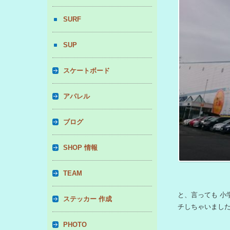
SURF
SUP
スケートボード
アパレル
ブログ
SHOP 情報
TEAM
と、言っても 小
ステッカー 作成
チしちゃいまし
PHOTO