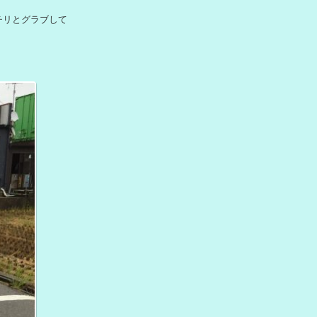
チリとグラブして