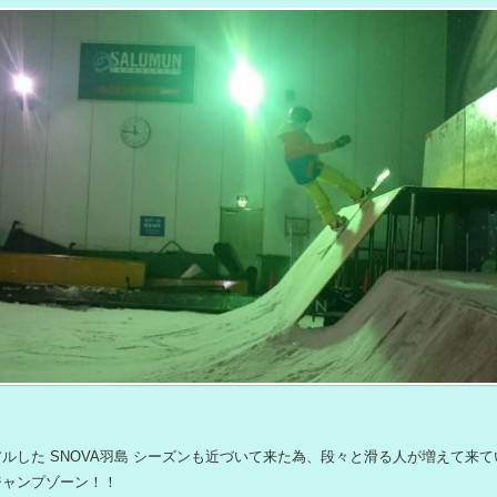
ルした SNOVA羽島 シーズンも近づいて来た為、段々と滑る人が増えて来
ジャンプゾーン！！