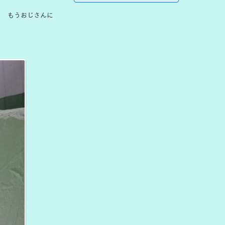
ェ もうおじさんに