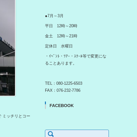
●7月～3月
平日 12時～20時
金土 12時～21時
定休日 水曜日
・ｲﾍﾞﾝﾄ・ﾂｱｰ・ｽｸｰﾙ等で変更にな
ることあります。
TEL：080-1225-6503
FAX：076-232-7786
FACEBOOK
 ミッチリとコー
検
索: