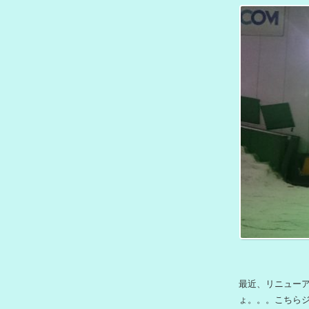
最近、リニューア
ょ。。。こちら