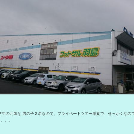
学生の元気な 男の子２名なので、プライベートツアー感覚で、せっかくなので
た。。。