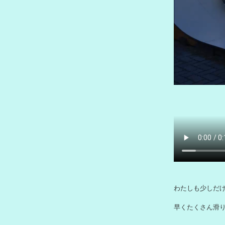
わたしも少しだ
早くたくさん滑り
がしかし！
板が飛んでいかな
もう少しお待ち
完成したらまた報
前の記