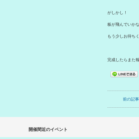
開催間近のイベント
No Events