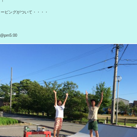
日！
コーピングがついて・・・・
@pm5:00