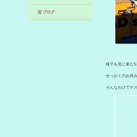
旧 ブログ
様子を見に来た
せっかくのお休
そんなわけでテス