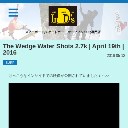
スノーボード,スケートボード,サーフィン,SUP,専門店
コンテンツに移動
The Wedge Water Shots 2.7k | April 19th |
2016
2016-05-12
SURF
けっこうなインサイドでの映像が公開されていましたょ～♪♪