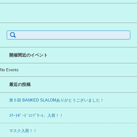
検
索:
開催間近のイベント
No Events
最近の投稿
第５回 BANKED SLALOMありがとうございました！
ｽｹｰﾄﾎﾞｰﾄﾞｺﾝﾌﾟﾘｰﾄ、入荷！！
マスク入荷！！