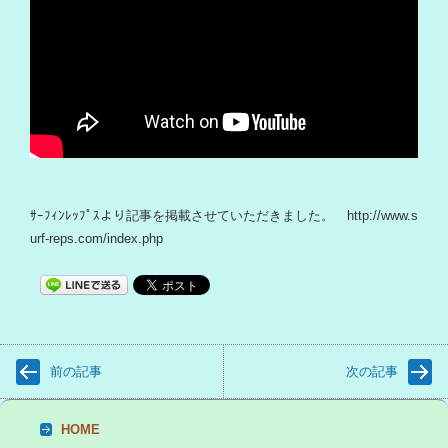
ｻｰﾌｨﾝﾚｯﾌﾟｽより記事を掲載させていただきました。 http://www.s
urf-reps.com/index.php
前の記事
次の記事
HOME