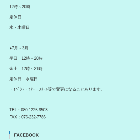
12時～20時
定休日
水・木曜日
●7月～3月
平日 12時～20時
金土 12時～21時
定休日 水曜日
・ｲﾍﾞﾝﾄ・ﾂｱｰ・ｽｸｰﾙ等で変更になることあります。
TEL：080-1225-6503
FAX：076-232-7786
FACEBOOK