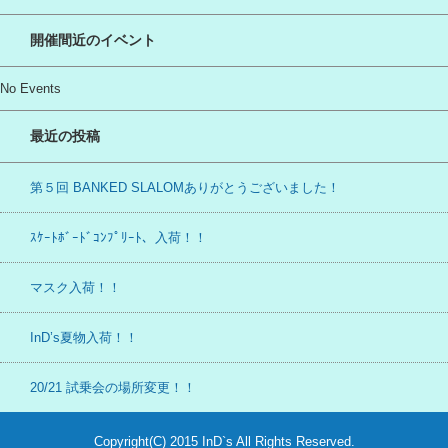
開催間近のイベント
No Events
最近の投稿
第５回 BANKED SLALOMありがとうございました！
ｽｹｰﾄﾎﾞｰﾄﾞｺﾝﾌﾟﾘｰﾄ、入荷！！
マスク入荷！！
InD’s夏物入荷！！
20/21 試乗会の場所変更！！
Copyright(C) 2015 InD`s All Rights Reserved.