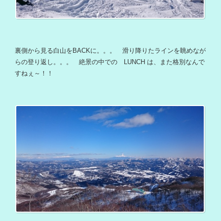
裏側から見る白山をBACKに。。。 滑り降りたラインを眺めなが
らの登り返し。。。 絶景の中での LUNCH は、また格別なんで
すねぇ～！！