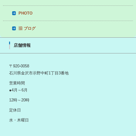
PHOTO
旧 ブログ
店舗情報
〒920-0058
石川県金沢市示野中町1丁目3番地
営業時間
●4月～6月
12時～20時
定休日
水・木曜日