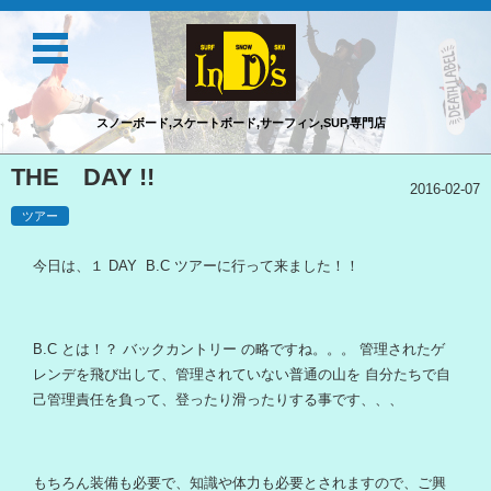
スノーボード,スケートボード,サーフィン,SUP,専門店
コンテンツに移動
THE DAY !!
2016-02-07
ツアー
今日は、１ DAY B.C ツアーに行って来ました！！
B.C とは！？ バックカントリー の略ですね。。。 管理されたゲ
レンデを飛び出して、管理されていない普通の山を 自分たちで自
己管理責任を負って、登ったり滑ったりする事です、、、
もちろん装備も必要で、知識や体力も必要とされますので、ご興