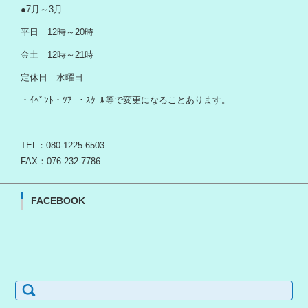
●7月～3月
平日 12時～20時
金土 12時～21時
定休日 水曜日
・ｲﾍﾞﾝﾄ・ﾂｱｰ・ｽｸｰﾙ等で変更になることあります。
TEL：080-1225-6503
FAX：076-232-7786
FACEBOOK
検
索: