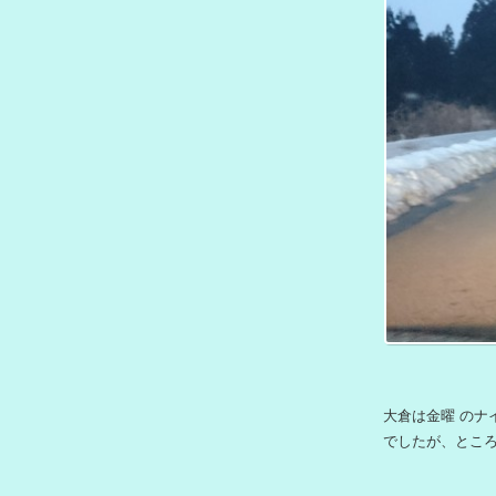
大倉は金曜 のナ
でしたが、とこ