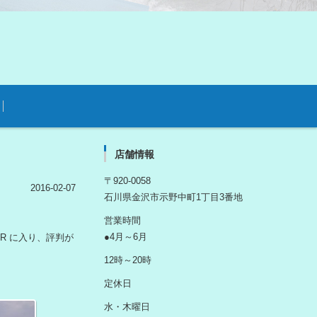
店舗情報
〒920-0058
2016-02-07
石川県金沢市示野中町1丁目3番地
営業時間
●4月～6月
ER に入り、評判が
12時～20時
定休日
水・木曜日