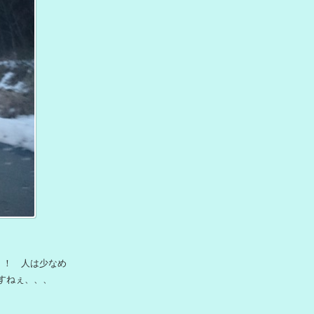
！！ 人は少なめ
すねぇ、、、