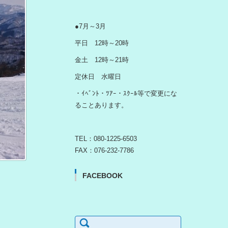
●7月～3月
平日 12時～20時
金土 12時～21時
定休日 水曜日
・ｲﾍﾞﾝﾄ・ﾂｱｰ・ｽｸｰﾙ等で変更にな
ることあります。
TEL：080-1225-6503
FAX：076-232-7786
FACEBOOK
検
索: