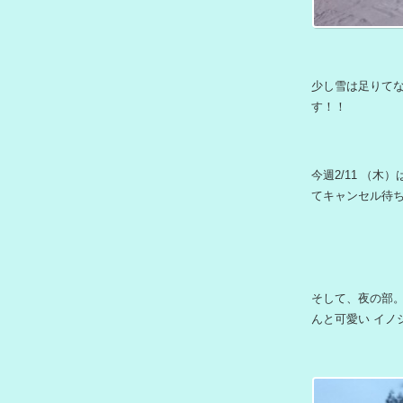
少し雪は足りて
す！！
今週2/11 （木）
てキャンセル待
そして、夜の部
んと可愛い イノ