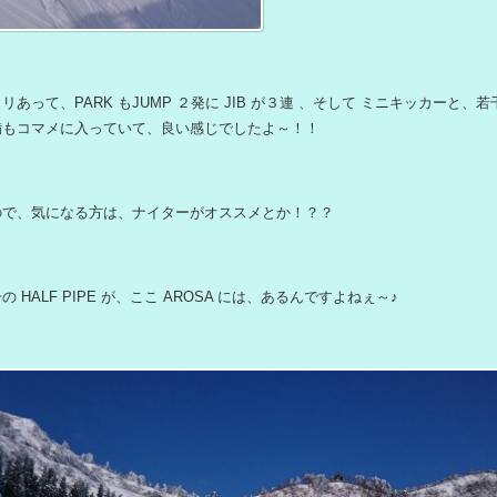
あって、PARK もJUMP ２発に JIB が３連 、そして ミニキッカーと、
備もコマメに入っていて、良い感じでしたよ～！！
ので、気になる方は、ナイターがオススメとか！？？
 HALF PIPE が、ここ AROSA には、あるんですよねぇ～♪