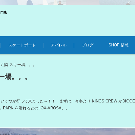
専門店
スケートボード
アパレル
ブログ
SHOP 情報
近隣 スキー場。。。
>
キー場。。。
くつか行って来ました～！！ まずは、今冬より KINGS CREW がDIGG
PARK を滑れるとの IOX-AROSA。。