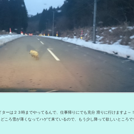
イターは２３時までやってるんで、仕事帰りにでも充分 滑りに行けますよ～
ろどころ雪が薄くなってハゲて来ているので、もう少し降って欲しいところで