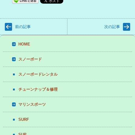
前の記事
次の記事
HOME
スノーボード
スノーボードレンタル
チューンナップ＆修理
マリンスポーツ
SURF
SUP