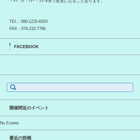
・ｲﾍﾞﾝﾄ・ﾂｱｰ・ｽｸｰﾙ等で変更になることあります。
TEL：080-1225-6503
FAX：076-232-7786
FACEBOOK
検
索:
開催間近のイベント
No Events
最近の投稿