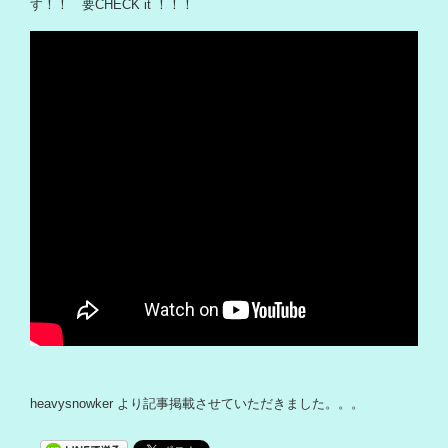
す！！ 要CHECK it ！！！
heavysnowker より記事掲載させていただきました。。。