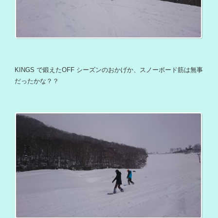
KINGS で鍛えたOFF シーズンのおかげか、スノーボード筋は無事
だったかな？？