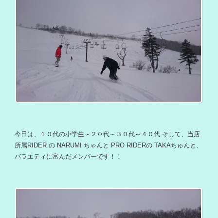
今日は、１０代の小学生～２０代～３０代～４０代 そして、当店
所属RIDER の NARUMI ちゃんと PRO RIDERの TAKAちゅんと、
バラエティに富んだメンバーです！！