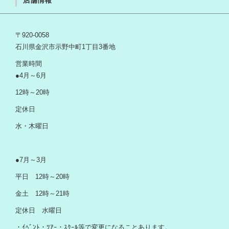
〒920-0058
石川県金沢市示野中町1丁目3番地
営業時間
●4月～6月
12時～20時
定休日
水・木曜日
●7月～3月
平日 12時～20時
金土 12時～21時
定休日 水曜日
・ｲﾍﾞﾝﾄ・ﾂｱｰ・ｽｸｰﾙ等で変更になることあります。