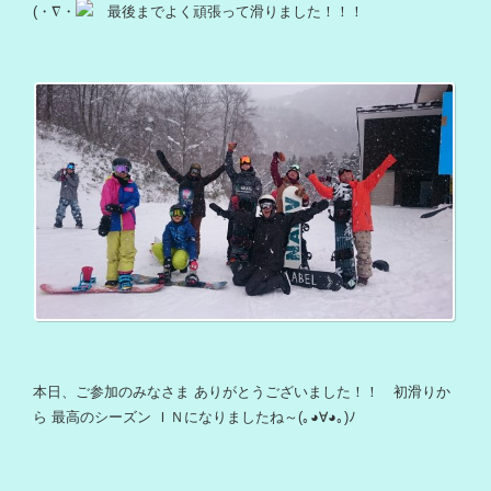
(・∇・
最後までよく頑張って滑りました！！！
本日、ご参加のみなさま ありがとうございました！！ 初滑りか
ら 最高のシーズン ＩＮになりましたね～(｡◕∀◕｡)ﾉ