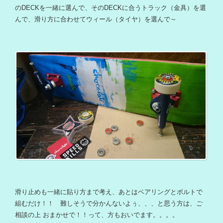
のDECKを一緒に選んで、そのDECKに合うトラック（金具）を選
んで、滑り方に合わせてウィール（タイヤ）を選んで～
滑り止めも一緒に貼り方まで考え、あとはベアリングとボルトで
組むだけ！！ 難しそうで分かんないよぅ、、、と思う方は、ご
相談の上 おまかせで！！って、方もおいでます。。。。