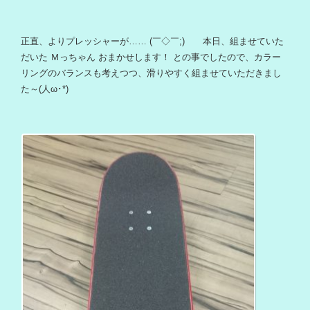
正直、よりプレッシャーが…… (￣◇￣;) 本日、組ませていた
だいた Ｍっちゃん おまかせします！ との事でしたので、カラー
リングのバランスも考えつつ、滑りやすく組ませていただきまし
た～(人ω･*)