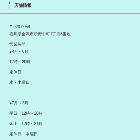
店舗情報
〒920-0058
石川県金沢市示野中町1丁目3番地
営業時間
●4月～6月
12時～20時
定休日
水・木曜日
●7月～3月
平日 12時～20時
金土 12時～21時
定休日 水曜日