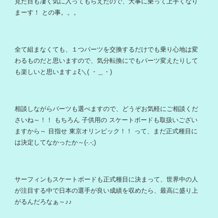
見た目も凄く気に入ってもらえたので、大事に乗って上手くなり
まーす！ との事。。。
全て組まなくても、１つパーツを交換するだけでも乗り心地は変
わるものだと思いますので、気分転換にでもパーツ変えたりして
も楽しいと思いますょξ＼( ・＿・)
相談しながらパーツも選べますので、どうぞお気軽にご相談くだ
さいね～！！ もちろん 子供用の スケートボードも取扱いござい
ますから～ 目指せ 東京オリンピック！！ って、まだ正式種目に
は決定してなかったか～(-.-;)
サーフィンもスケートボードも正式種目に決まって、世界中の人
が注目する中で日本の選手が良い成績を収めたら、最高に盛り上
がるんだろなぁ～♪♪