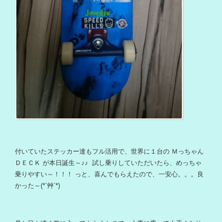
付いていたステッカー達もフル活用で、世界に１台の Ｍっちゃん
ＤＥＣＫ が本日誕生～♪♪ 試し乗りしていただいたら、めっちゃ
乗りやすい～！！！ っと、喜んでもらえたので、一安心。。。良
かった～(*´艸`*)