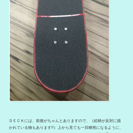
ＤＥＣＫには、前後がちゃんとありますので、（絵柄が反対に描
かれている物もあります!!）上から見ても一目瞭然になるように、