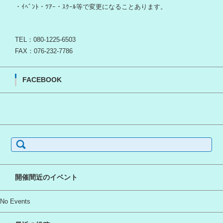
・ｲﾍﾞﾝﾄ・ﾂｱｰ・ｽｸｰﾙ等で変更になることあります。
TEL：080-1225-6503
FAX：076-232-7786
FACEBOOK
検
索:
開催間近のイベント
No Events