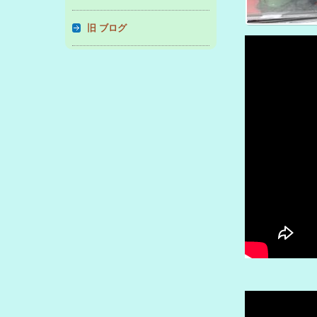
旧 ブログ