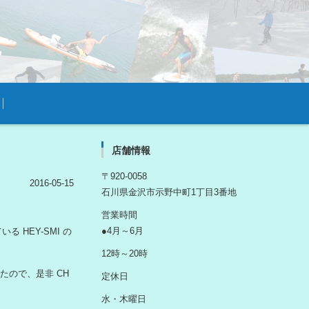
店舗情報
〒920-0058
2016-05-15
石川県金沢市示野中町1丁目3番地
営業時間
●4月～6月
 HEY-SMI の
12時～20時
ましたので、是非 CH
定休日
水・木曜日