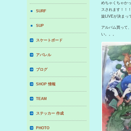
めちゃくちゃかっこ
スされます！！
SURF
旋LIVEが決まっ
SUP
アルバム買って、
い。。。
スケートボード
アパレル
ブログ
SHOP 情報
TEAM
ステッカー 作成
PHOTO