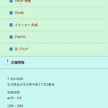
SHOP 情報
TEAM
ステッカー 作成
PHOTO
旧 ブログ
店舗情報
〒920-0058
石川県金沢市示野中町1丁目3番地
営業時間
●4月～6月
12時～20時