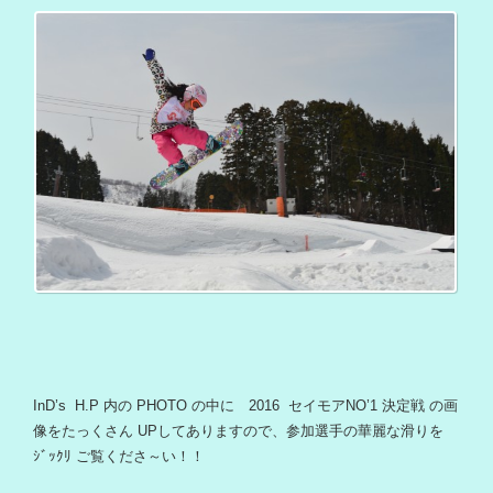
InD’s H.P 内の PHOTO の中に 2016 セイモアNO’1 決定戦 の画
像をたっくさん UPしてありますので、参加選手の華麗な滑りを
ｼﾞｯｸﾘ ご覧くださ～い！！