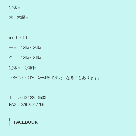
定休日
水・木曜日
●7月～3月
平日 12時～20時
金土 12時～21時
定休日 水曜日
・ｲﾍﾞﾝﾄ・ﾂｱｰ・ｽｸｰﾙ等で変更になることあります。
TEL：080-1225-6503
FAX：076-232-7786
FACEBOOK