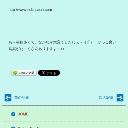
http://www.inds-japan.com
あ～枚数多くて、なかなか大変でしたわぁ～（汗） かっこ良い
写真がた～くさんありますよ～♪♪
前の記事
次の記事
HOME