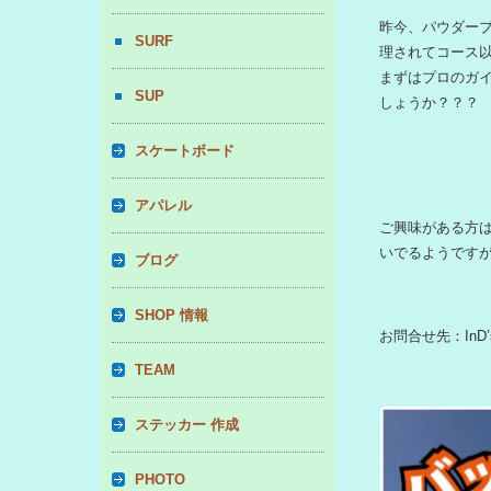
昨今、パウダー
SURF
理されてコース
まずはプロのガ
SUP
しょうか？？？
スケートボード
アパレル
ご興味がある方
いでるようです
ブログ
SHOP 情報
お問合せ先：InD’
TEAM
ステッカー 作成
PHOTO