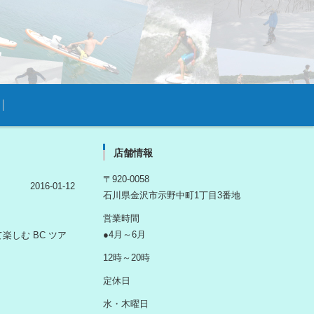
店舗情報
〒920-0058
2016-01-12
石川県金沢市示野中町1丁目3番地
営業時間
●4月～6月
しむ BC ツア
12時～20時
定休日
水・木曜日