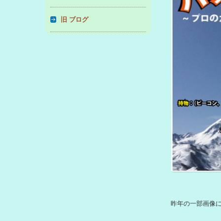
旧 ブログ
昨年の一部画像