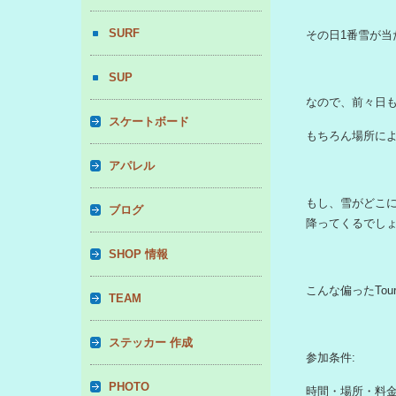
SURF
その日1番雪が当
SUP
なので、前々日
スケートボード
もちろん場所によ
アパレル
もし、雪がどこ
ブログ
降ってくるでしょ
SHOP 情報
こんな偏ったTou
TEAM
ステッカー 作成
参加条件:
PHOTO
時間・場所・料金等