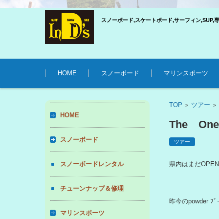
スノーボード,スケートボード,サーフィン,SUP,
コンテンツに移動
HOME
スノーボード
マリンスポーツ
TOP
ツアー
>
HOME
The One
スノーボード
ツアー
スノーボードレンタル
県内はまだOPE
チューンナップ＆修理
昨今のpowder 
マリンスポーツ