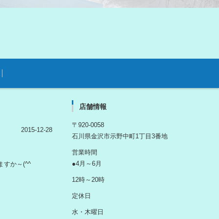
店舗情報
〒920-0058
2015-12-28
石川県金沢市示野中町1丁目3番地
営業時間
●4月～6月
すか～(^^ゞ
12時～20時
定休日
水・木曜日