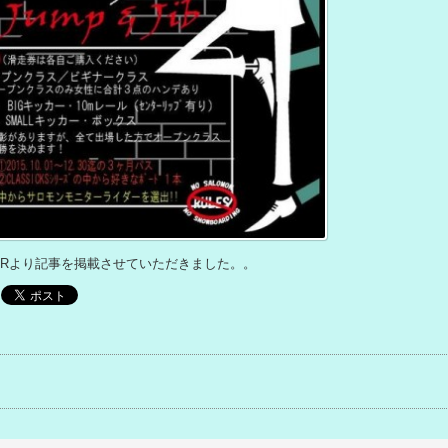
WKERより記事を掲載させていただきました。。
事