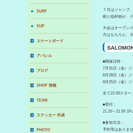
７月はジャンプ
SURF
樹と稲村樹が、
SUP
大会はオープン
方はもちろん、
スケートボード
SALOMO
アパレル
■開催日時：
7月31日（金）
ブログ
8月28日（金）
9月25日（金）
SHOP 情報
全て22:00スタート
TEAM
■受付：
21:20～21:5
ステッカー 作成
■参加方法：
予約等はありま
PHOTO