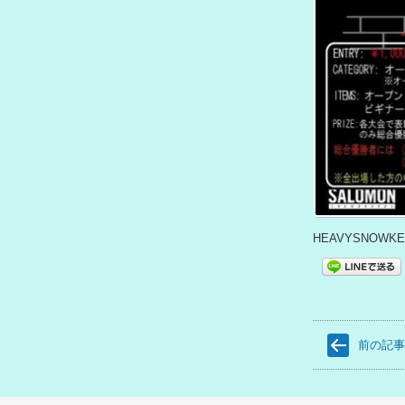
HEAVYSNO
前の記