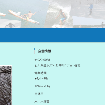
店舗情報
〒920-0058
石川県金沢市示野中町1丁目3番地
営業時間
●4月～6月
12時～20時
定休日
水・木曜日