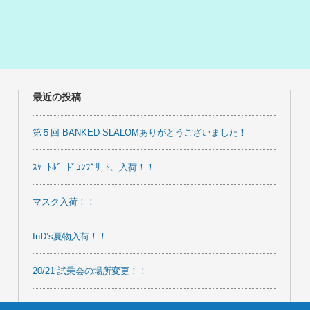
最近の投稿
第５回 BANKED SLALOMありがとうございました！
ｽｹｰﾄﾎﾞｰﾄﾞｺﾝﾌﾟﾘｰﾄ、入荷！！
マスク入荷！！
InD’s夏物入荷！！
20/21 試乗会の場所変更！！