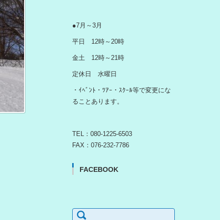
●7月～3月
平日 12時～20時
金土 12時～21時
定休日 水曜日
・ｲﾍﾞﾝﾄ・ﾂｱｰ・ｽｸｰﾙ等で変更にな
ることあります。
TEL：080-1225-6503
FAX：076-232-7786
FACEBOOK
検
索: