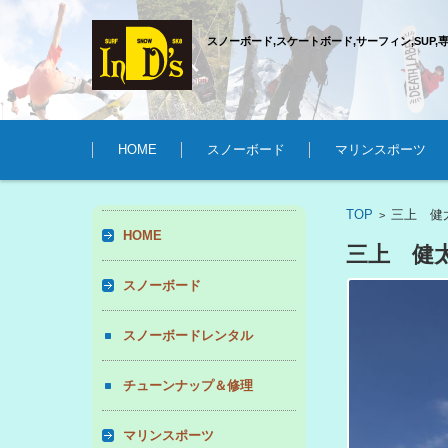
スノーボード,スケートボード,サーフィン,SUP,
コンテンツに移動
HOME
スノーボード
マリンスポーツ
TOP
三上 健
>
HOME
三上 健
スノーボード
スノーボードレンタル
チューンナップ＆修理
マリンスポーツ