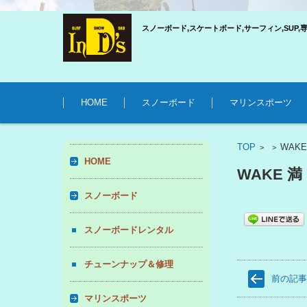
スノーボード,スケートボード,サーフィン,SUP,
コンテンツに移動
HOME
スノーボード
マリンスポーツ
TOP
WAKE
>
>
HOME
WAKE 満
スノーボード
スノーボードレンタル
チューンナップ＆修理
前の記
マリンスポーツ