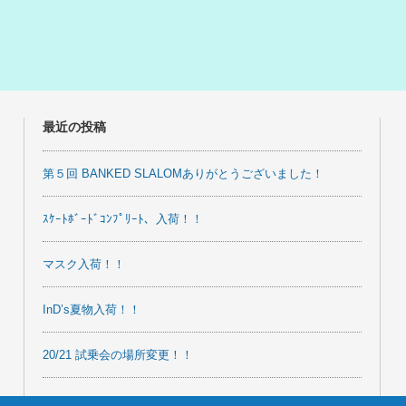
最近の投稿
第５回 BANKED SLALOMありがとうございました！
ｽｹｰﾄﾎﾞｰﾄﾞｺﾝﾌﾟﾘｰﾄ、入荷！！
マスク入荷！！
InD’s夏物入荷！！
20/21 試乗会の場所変更！！