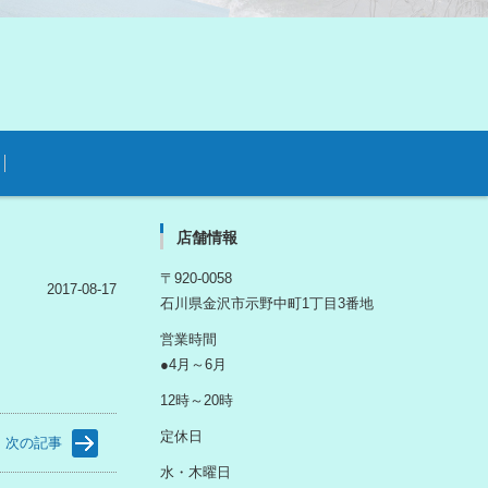
店舗情報
〒920-0058
2017-08-17
石川県金沢市示野中町1丁目3番地
営業時間
●4月～6月
12時～20時
定休日
次の記事
水・木曜日