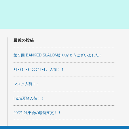
最近の投稿
第５回 BANKED SLALOMありがとうございました！
ｽｹｰﾄﾎﾞｰﾄﾞｺﾝﾌﾟﾘｰﾄ、入荷！！
マスク入荷！！
InD’s夏物入荷！！
20/21 試乗会の場所変更！！