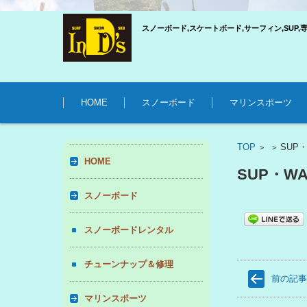
スノーボード,スケートボード,サーフィン,SUP,
コンテンツに移動
HOME
スノーボード
マリンスポーツ
TOP
SUP
>
>
HOME
SUP・WA
スノーボード
スノーボードレンタル
チューンナップ＆修理
前の記
マリンスポーツ