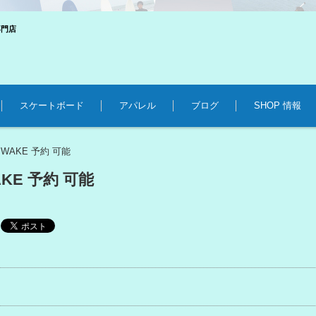
専門店
スケートボード
アパレル
ブログ
SHOP 情報
・WAKE 予約 可能
KE 予約 可能
事