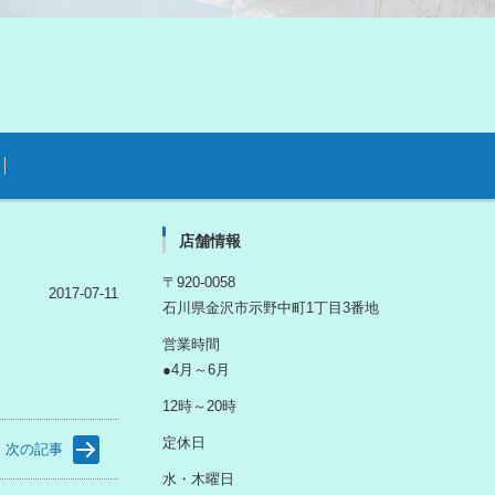
店舗情報
〒920-0058
2017-07-11
石川県金沢市示野中町1丁目3番地
営業時間
●4月～6月
12時～20時
定休日
次の記事
水・木曜日