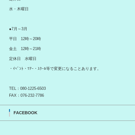
水・木曜日
●7月～3月
平日 12時～20時
金土 12時～21時
定休日 水曜日
・ｲﾍﾞﾝﾄ・ﾂｱｰ・ｽｸｰﾙ等で変更になることあります。
TEL：080-1225-6503
FAX：076-232-7786
FACEBOOK