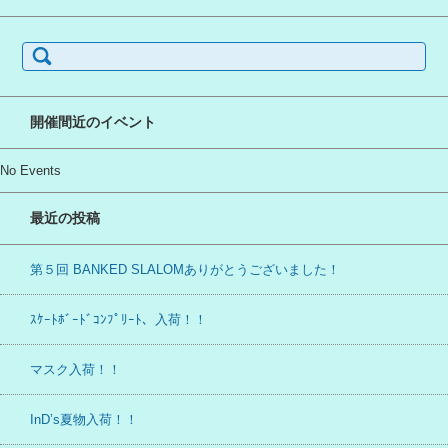
検
索:
開催間近のイベント
No Events
最近の投稿
第５回 BANKED SLALOMありがとうございました！
ｽｹｰﾄﾎﾞｰﾄﾞｺﾝﾌﾟﾘｰﾄ、入荷！！
マスク入荷！！
InD’s夏物入荷！！