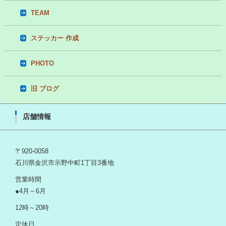
TEAM
ステッカー 作成
PHOTO
旧 ブログ
店舗情報
〒920-0058
石川県金沢市示野中町1丁目3番地
営業時間
●4月～6月
12時～20時
定休日