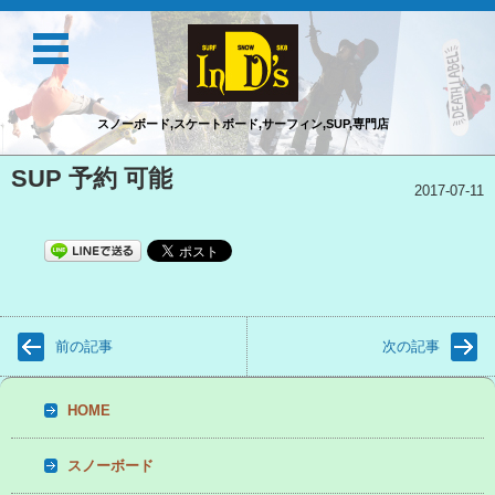
スノーボード,スケートボード,サーフィン,SUP,専門店
コンテンツに移動
SUP 予約 可能
2017-07-11
前の記事
次の記事
HOME
スノーボード