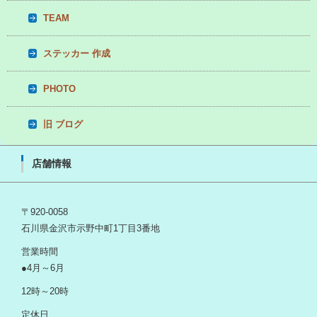
TEAM
ステッカー 作成
PHOTO
旧 ブログ
店舗情報
〒920-0058
石川県金沢市示野中町1丁目3番地
営業時間
●4月～6月
12時～20時
定休日