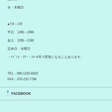
水・木曜日
●7月～3月
平日 12時～20時
金土 12時～21時
定休日 水曜日
・ｲﾍﾞﾝﾄ・ﾂｱｰ・ｽｸｰﾙ等で変更になることあります。
TEL：080-1225-6503
FAX：076-232-7786
FACEBOOK