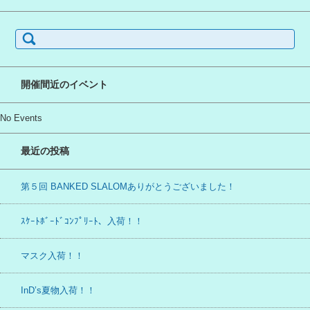
検
索:
開催間近のイベント
No Events
最近の投稿
第５回 BANKED SLALOMありがとうございました！
ｽｹｰﾄﾎﾞｰﾄﾞｺﾝﾌﾟﾘｰﾄ、入荷！！
マスク入荷！！
InD’s夏物入荷！！