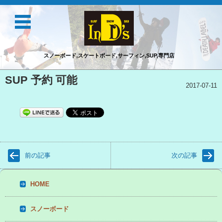
スノーボード,スケートボード,サーフィン,SUP,専門店
コンテンツに移動
SUP 予約 可能
2017-07-11
前の記事
次の記事
HOME
スノーボード