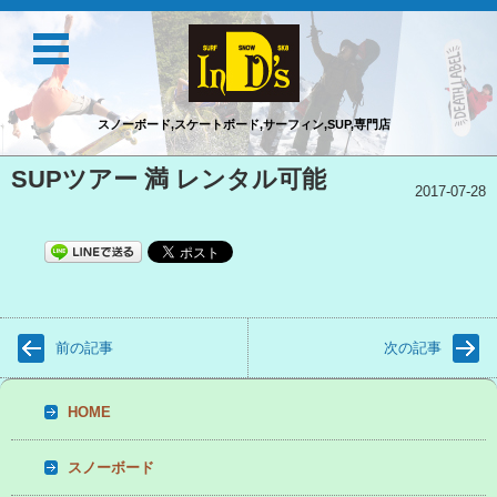
スノーボード,スケートボード,サーフィン,SUP,専門店
コンテンツに移動
SUPツアー 満 レンタル可能
2017-07-28
前の記事
次の記事
HOME
スノーボード