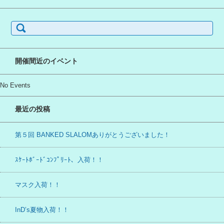
検
索:
開催間近のイベント
No Events
最近の投稿
第５回 BANKED SLALOMありがとうございました！
ｽｹｰﾄﾎﾞｰﾄﾞｺﾝﾌﾟﾘｰﾄ、入荷！！
マスク入荷！！
InD’s夏物入荷！！