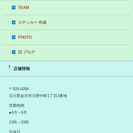
TEAM
ステッカー 作成
PHOTO
旧 ブログ
店舗情報
〒920-0058
石川県金沢市示野中町1丁目3番地
営業時間
●4月～6月
12時～20時
定休日