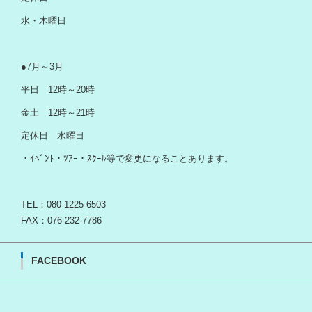
水・木曜日
●7月～3月
平日 12時～20時
金土 12時～21時
定休日 水曜日
・ｲﾍﾞﾝﾄ・ﾂｱｰ・ｽｸｰﾙ等で変更になることあります。
TEL：080-1225-6503
FAX：076-232-7786
FACEBOOK