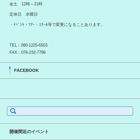
金土 12時～21時
定休日 水曜日
・ｲﾍﾞﾝﾄ・ﾂｱｰ・ｽｸｰﾙ等で変更になることあります。
TEL：080-1225-6503
FAX：076-232-7786
FACEBOOK
検
索:
開催間近のイベント