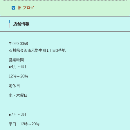
旧 ブログ
店舗情報
〒920-0058
石川県金沢市示野中町1丁目3番地
営業時間
●4月～6月
12時～20時
定休日
水・木曜日
●7月～3月
平日 12時～20時