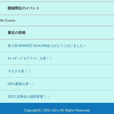
開催間近のイベント
No Events
最近の投稿
第５回 BANKED SLALOMありがとうございました！
ｽｹｰﾄﾎﾞｰﾄﾞｺﾝﾌﾟﾘｰﾄ、入荷！！
マスク入荷！！
InD’s夏物入荷！！
20/21 試乗会の場所変更！！
Copyright(C) 2015 InD`s All Rights Reserved.