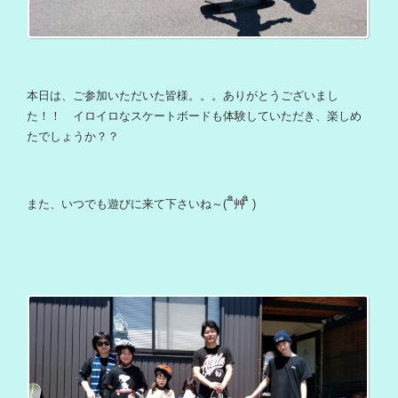
本日は、ご参加いただいた皆様。。。ありがとうございまし
た！！ イロイロなスケートボードも体験していただき、楽しめ
たでしょうか？？
また、いつでも遊びに来て下さいね～(´`ิิ艸`ิิ )