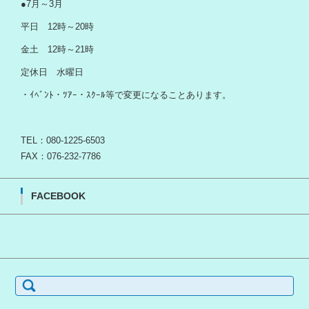
●7月～3月
平日 12時～20時
金土 12時～21時
定休日 水曜日
・ｲﾍﾞﾝﾄ・ﾂｱｰ・ｽｸｰﾙ等で変更になることあります。
TEL：080-1225-6503
FAX：076-232-7786
FACEBOOK
検
索: