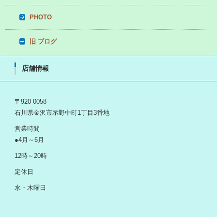
PHOTO
旧 ブログ
店舗情報
〒920-0058
石川県金沢市示野中町1丁目3番地
営業時間
●4月～6月
12時～20時
定休日
水・木曜日