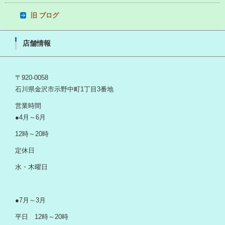
旧 ブログ
店舗情報
〒920-0058
石川県金沢市示野中町1丁目3番地
営業時間
●4月～6月
12時～20時
定休日
水・木曜日
●7月～3月
平日 12時～20時