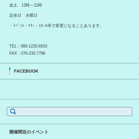
金土 12時～21時
定休日 水曜日
・ｲﾍﾞﾝﾄ・ﾂｱｰ・ｽｸｰﾙ等で変更になることあります。
TEL：080-1225-6503
FAX：076-232-7786
FACEBOOK
検
索:
開催間近のイベント