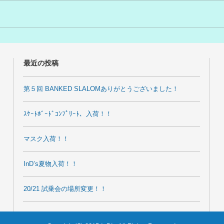
事
最近の投稿
第５回 BANKED SLALOMありがとうございました！
ｽｹｰﾄﾎﾞｰﾄﾞｺﾝﾌﾟﾘｰﾄ、入荷！！
マスク入荷！！
InD’s夏物入荷！！
20/21 試乗会の場所変更！！