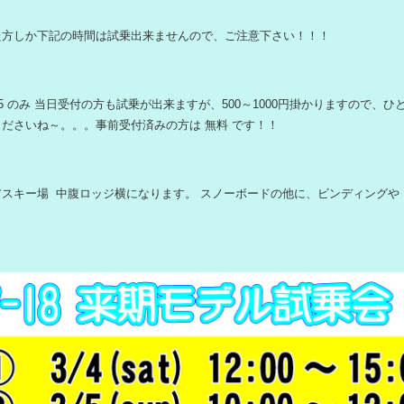
た方しか下記の時間は試乗出来ませんので、ご注意下さい！！！
2～15 のみ 当日受付の方も試乗が出来ますが、500～1000円掛かりますので、
ださいね～。。。事前受付済みの方は 無料 です！！
スキー場 中腹ロッジ横になります。 スノーボードの他に、ビンディングや 