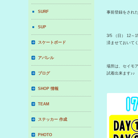
SURF
事前登録をされ
SUP
3/5 （日） 1
スケートボード
済ませておいてく
アパレル
場所は、セイモア
ブログ
試着出来ます♪♪
SHOP 情報
TEAM
ステッカー 作成
PHOTO