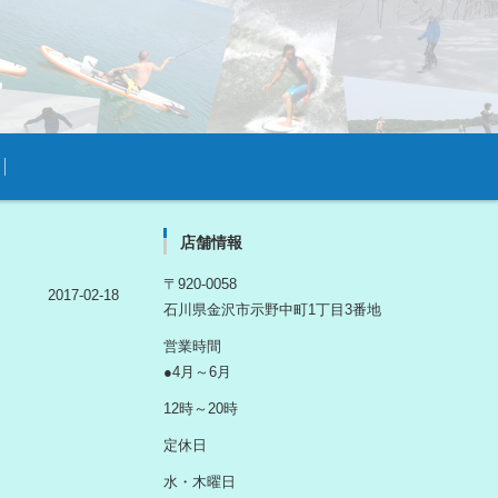
店舗情報
〒920-0058
2017-02-18
石川県金沢市示野中町1丁目3番地
営業時間
●4月～6月
12時～20時
定休日
水・木曜日