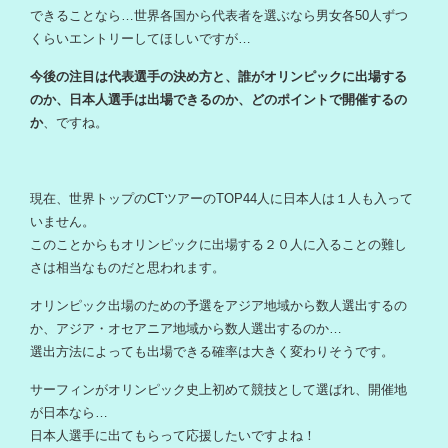
できることなら…世界各国から代表者を選ぶなら男女各50人ずつ
くらいエントリーしてほしいですが…
今後の注目は代表選手の決め方と、誰がオリンピックに出場する
のか、日本人選手は出場できるのか、どのポイントで開催するの
か
、ですね。
現在、世界トップのCTツアーのTOP44人に日本人は１人も入って
いません。
このことからもオリンピックに出場する２０人に入ることの難し
さは相当なものだと思われます。
オリンピック出場のための予選をアジア地域から数人選出するの
か、アジア・オセアニア地域から数人選出するのか…
選出方法によっても出場できる確率は大きく変わりそうです。
サーフィンがオリンピック史上初めて競技として選ばれ、開催地
が日本なら…
日本人選手に出てもらって応援したいですよね！