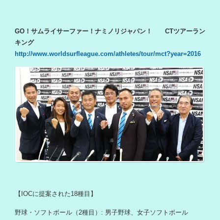
GO！サムライサーファー！ナミノリジャパン！ CTツアーラン
キング
http://www.worldsurfleague.com/athletes/tour/mct?year=2016
【IOCに提案された18種目】
野球・ソフトボール（2種目）: 男子野球、女子ソフトボール