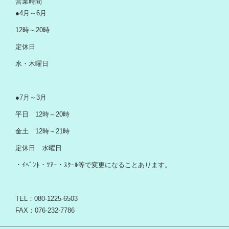
営業時間
●4月～6月
12時～20時
定休日
水・木曜日
●7月～3月
平日 12時～20時
金土 12時～21時
定休日 水曜日
・ｲﾍﾞﾝﾄ・ﾂｱｰ・ｽｸｰﾙ等で変更になることあります。
TEL：080-1225-6503
FAX：076-232-7786