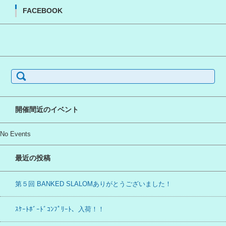
FACEBOOK
検
索:
開催間近のイベント
No Events
最近の投稿
第５回 BANKED SLALOMありがとうございました！
ｽｹｰﾄﾎﾞｰﾄﾞｺﾝﾌﾟﾘｰﾄ、入荷！！