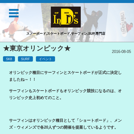
スノーボード,スケートボード,サーフィン,SUP,専門店
コンテンツに移動
★東京オリンピック★
2016-08-05
SK8
SURF
イベント
オリンピック種目にサーフィンとスケートボードが正式に決定し
ましたね～！！
サーフィンもスケートボードもオリンピック競技になるのは、オ
リンピック史上初めてのこと。
サーフィンはオリンピック種目として「ショートボード」、メン
ズ・ウィメンズで各20人ずつの開催を提案しているようです。