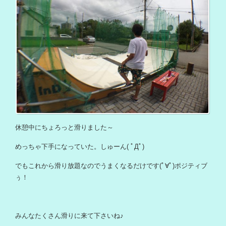
休憩中にちょろっと滑りました～
めっちゃ下手になっていた。しゅーん( ﾟДﾟ)
でもこれから滑り放題なのでうまくなるだけです(ﾟ∀ﾟ)ポジティブ
ぅ！
みんなたくさん滑りに来て下さいね♪