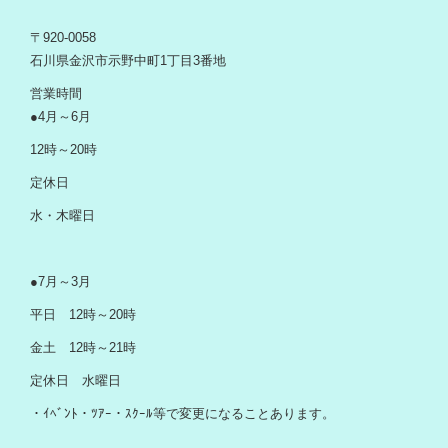
〒920-0058
石川県金沢市示野中町1丁目3番地
営業時間
●4月～6月
12時～20時
定休日
水・木曜日
●7月～3月
平日 12時～20時
金土 12時～21時
定休日 水曜日
・ｲﾍﾞﾝﾄ・ﾂｱｰ・ｽｸｰﾙ等で変更になることあります。