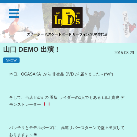
スノーボード,スケートボード,サーフィン,SUP,専門店
コンテンツに移動
山口 DEMO 出演！
2015-08-29
SNOW
本日、OGASAKA から 非売品 DVD が 届きました～(^w^)
そして、当店 InD’s の 看板 ライダーの1人でもある 山口 貴史 デ
モンストレーター
バッチリとモデルポーズに、高速リバースターンで堂々出演して
おりますよ～