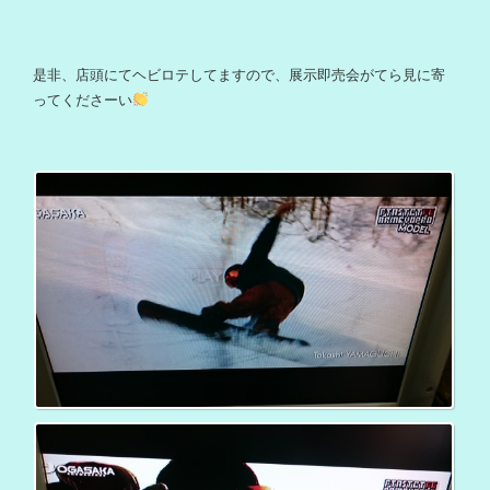
是非、店頭にてヘビロテしてますので、展示即売会がてら見に寄
ってくださーい