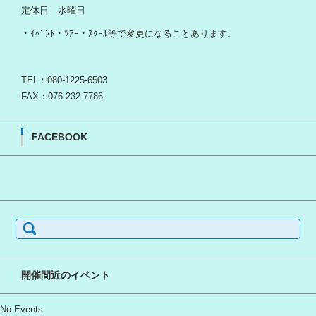
定休日 水曜日
・ｲﾍﾞﾝﾄ・ﾂｱｰ・ｽｸｰﾙ等で変更になることあります。
TEL：080-1225-6503
FAX：076-232-7786
FACEBOOK
検
索:
開催間近のイベント
No Events