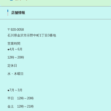
店舗情報
〒920-0058
石川県金沢市示野中町1丁目3番地
営業時間
●4月～6月
12時～20時
定休日
水・木曜日
●7月～3月
平日 12時～20時
金土 12時～21時